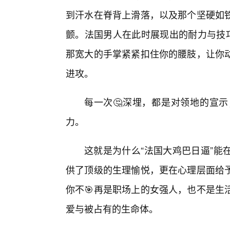
到汗水在脊背上滑落，以及那个坚硬如
颤。法国男人在此时展现出的耐力与技巧
那宽大的手掌紧紧扣住你的腰肢，让你动
进攻。
每一次🤔深埋，都是对领地的宣
力。
这就是为什么“法国大鸡巴日逼”能
供了顶级的生理愉悦，更在心理层面给
你不🎯再是职场上的女强人，也不是生
爱与被占有的生命体。