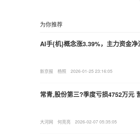
为你推荐
AI手{机}概念涨3.39%，主力资金净
新京报
杨照
2026-01-25 23:16:05
常青,股份第三?季度亏损4752万元 营
大河网
何亮亮
2026-02-07 05:35:05