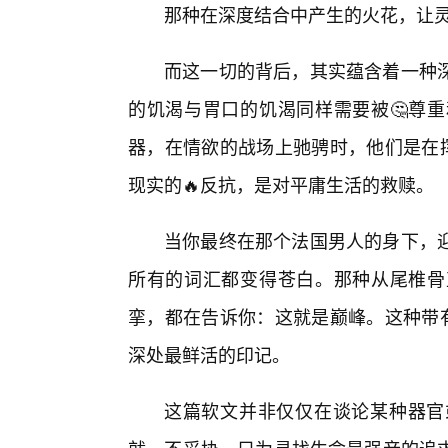
那种在深度结合中产生的火花，让灵
而这一切的背后，其实蕴含着一种
的饥渴与胃口的饥渴同样需要被🤔尊
器，在情欲的战场上驰骋时，他们是在挥
现实的🔥反抗，是对平庸生活的救赎。
当你最终在那个法国男人的身下，
所有的词汇都变得苍白。那种从尾椎骨
挛，都在告诉你：这就是巅峰。这种带有
深处最鲜活的印记。
这篇软文并非仅仅在谈论某种器官