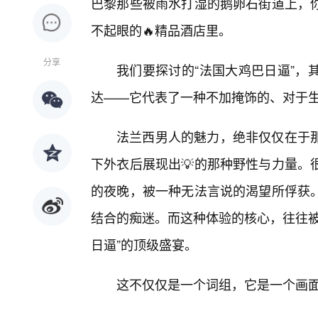
巴黎那些被雨水打湿的鹅卵石街道上，
不起眼的🔥精品酒店里。
分享
我们要探讨的“法国大鸡巴日逼”，
达——它代表了一种不加掩饰的、对于
法兰西男人的魅力，绝非仅仅在于那
下外衣后展现出💡的那种野性与力量。
的夜晚，被一种无法言说的渴望所俘获。
结合的痴迷。而这种体验的核心，往往被
日逼”的顶级盛宴。
这不仅仅是一个词组，它是一个画