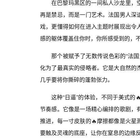
在巴黎玛黑区的一间私人沙龙里，
再是禁忌，而是一门艺术。法国男人深
戏，更懂得如何在进入主题时展现出令
感的躯体覆盖住你时，你所感受到的，
那个被赋予了无数传说色彩的“法国
化为了最真实的侵略者。它是大自然的
几乎要将你撕碎的蓬勃张力。
这种“日逼”的体验，不同于美式的
节奏感。它像是一场精心编排的歌剧，
推进，每一寸皮肤的🔥摩擦都像是火星
要触及灵魂的底座，让你在窒息的边缘