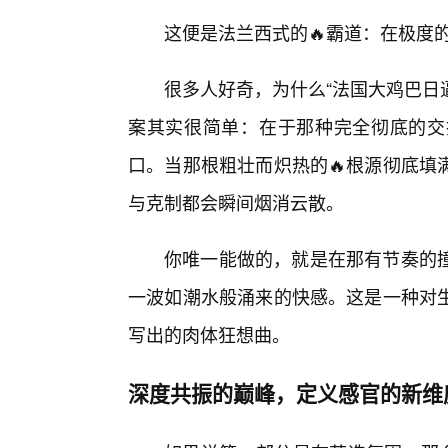
这便是法兰西式的🔥霸道：在极度
很多人好奇，为什么“法国大鸡巴日逼
案其实很简单：在于那种完全彻底的交
口。当那根粗壮而炽热的🔥根源彻底填
与克制都会瞬间烟消云散。
你唯一能做的，就是在那有节奏的
一波如潮水般涌来的快感。这是一种对
写出的肉体狂想曲。
深度共振的巅峰，定义感官的新维