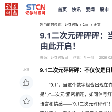
首页
快讯
要闻
股市
您当前的位置：
证券时报
>
公司
>
正文
9.1二次元砰砰砰
由此开启！
来源：证券时报网
作者：叶一剑
2026-02
9.1二次元砰砰砰：不仅仅是
点赞
“9.1”，当这个数字组合出现
是与“二次元”紧密相连，如同信号
语言和情感——“9.1二次元砰砰砰