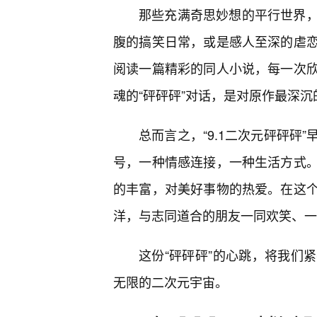
那些充满奇思妙想的平行世界，
腹的搞笑日常，或是感人至深的虐
阅读一篇精彩的同人小说，每一次
魂的“砰砰砰”对话，是对原作最深
总而言之，“9.1二次元砰砰砰
号，一种情感连接，一种生活方式
的丰富，对美好事物的热爱。在这
洋，与志同道合的朋友一同欢笑、一
这份“砰砰砰”的心跳，将我们
无限的二次元宇宙。