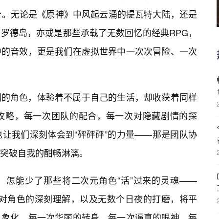
部分。无论是《原神》中风起云涌的提瓦特大陆，还是
罗德岛，亦或是那些承载了无数回忆的经典RPG，
中的音效，更是我们在虚拟世界中一次次冒险、一次
同的角色，体验着不属于自己的生活，却收获着同样
的攻略，每一次团队的配合，每一次对隐藏剧情的探
让我们深刻体会到“砰砰砰”的力量——那是团队协
突破自我的酣畅淋漓。
”，怎能少了那些将二次元角色“活”过来的灵魂——
技艺、对角色的深刻理解，以及无数个日夜的打磨，将平
具象化。每一次华丽的转身，每一次逼真的眼神，每