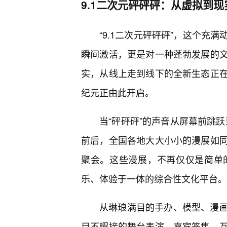
9.1二次元砰砰砰：从虚拟到
“9.1二次元砰砰砰”，这个充
瞬间激活，更是对一种蓬勃发展的文
实，从线上走到线下的全新生态正在
纪元正由此开启。
当“砰砰砰”的声音从屏幕前跳跃
前后，全国各地大大小小的漫展如同
聚会。这些漫展，不再仅仅是简单
乐、体验于一体的综合性文化平台。
从琳琅满目的手办、模型、漫
目不暇接的舞台表演、嘉宾签售、