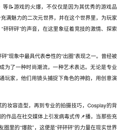
》等📝游戏的火爆，不仅仅是因为其优秀的游戏品
个充满魅力的二次元世界，并在这个世界里，为玩家
“砰砰砰”的声音，在这里象征着竞技的激情、探索
元砰砰砰”现象中最具代表😎性的“出圈”表现之一。曾经被
已经成为了一种时尚潮流，一种艺术表达。无论是专业
的普通玩家，他们用镜头捕捉下角色的神韵，用创意演
妆容造型，再到专业的拍摄技巧，Cosplay的背
的作品在社交媒体上引发病毒式传📌播，当那些充
朋友圈里的“爆款”，这便是“砰砰砰”的力量在现实世界