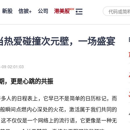
新股
信披+
公司
港美股
：当热爱碰撞次元壁，一场盛宴
-09 02:01:03
日期，更是心跳的共振
在许多人的日程表上，它早已不是简单的日历标记，而
灯般瞬间点燃内心深处的火花，激活属于我们共同的
”！这不仅仅是一个网络上的流行语，它更像是一种无