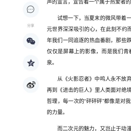
声的宣言，宣告着一个属于热爱者的
试想一下，当夏末的微风带着
分享
元世界深深吸引的心，在此刻不约而
年我们一同追逐的热血番剧，那些
仅仅是屏幕上的影像，而是我们青
泉。
从《火影忍者》中鸣人永不放
再到《进击的巨人》里人类面对绝
哲理，每一次的“砰砰砰”都像是对
的力量。
而二次元的魅力，又岂止于动