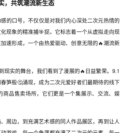
现实，共筑潮流新生态
满动感的口号，不仅仅是对我们内心深处二次元热情的
化现象的精准捕🎯捉。它标志着一个从虚拟走向现
加速形成，一个由热爱驱动、创意无限的🔥潮流新
到现实的舞台，我们看到了漫展的🔥日益繁荣。9.1
春笋般🤔涌现，成为二次元爱好者们最期待的线下
的商品售卖场所，它们更是一个集展示、交流、娱
画、周边，到充满艺术感的同人作品展区，再到让人
互动游戏，每一个角落都充满了二次元的元素，每一