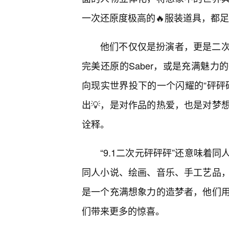
一次还原度极高的🔥服装道具，都
他们不仅仅是扮演者，更是二
完美还原的Saber，或是充满魅力的
向现实世界投下的一个闪耀的“砰砰
出💡，是对作品的热爱，也是对梦想
诠释。
“9.1二次元砰砰砰”还意味着
同人小说、绘画、音乐、手工艺品
是一个充满想象力的造梦者，他们
们带来更多的惊喜。