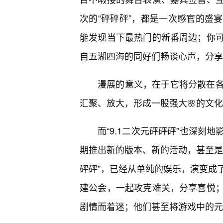
次的“砰砰砰”，都是一次感官的盛
能发现当下最热门的新番周边；你可
自五湖四海的同好们畅谈心声，分享
漫展的意义，在于它将分散在
汇聚、放大，形成一股强大🌸的文
而“9.1二次元砰砰砰”也深刻
期推出新的版本、新的活动，甚至是以
砰砰”，已经从单纯的娱乐，演变成
建公会，一起攻克难关，分享喜悦
剧情而着迷；他们甚至将游戏中的元