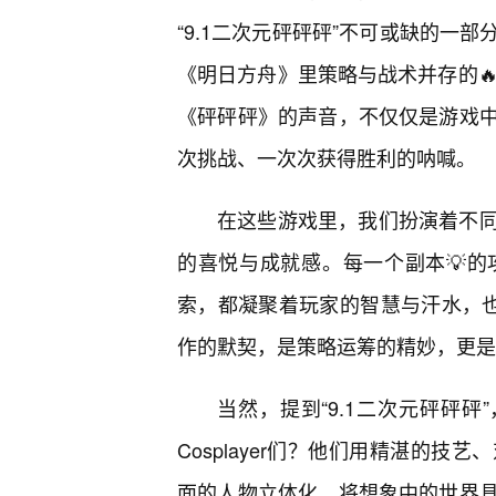
“9.1二次元砰砰砰”不可或缺的一
《明日方舟》里策略与战术并存的
《砰砰砰》的声音，不仅仅是游戏
次挑战、一次次获得胜利的呐喊。
在这些游戏里，我们扮演着不
的喜悦与成就感。每一个副本💡
索，都凝聚着玩家的智慧与汗水，也
作的默契，是策略运筹的精妙，更是
当然，提到“9.1二次元砰砰砰
Cosplayer们？他们用精湛的
面的人物立体化，将想象中的世界