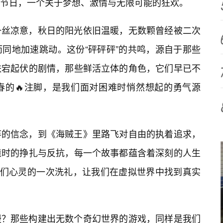
节日，一个关于梦想、激情与无限可能的狂欢。
一丝凉意，秋日的阳光依旧温暖，无数颗曾经被二次
同地加速跳动。这份“砰砰砰”的共鸣，源自于那些
跌宕起伏的剧情，那些鲜活立体的角色，它们早已不
春的🔥注脚，是我们面对困难时悄然想起的勇气源
弃的信念，到《海贼王》里路飞对自由的执着追求，
境时的挣扎与反抗，每一个故事都蕴含着深刻的人生
我们心灵的一次洗礼，让我们在虚拟世界中找到真实
漫？那些构建出无数个奇幻世界的游戏，同样是我们